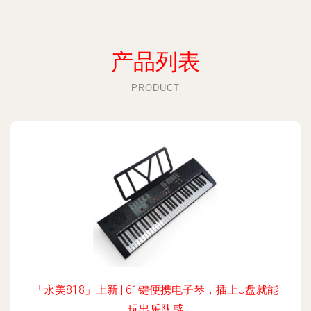
产品列表
PRODUCT
「永美818」上新 | 61键便携电子琴，插上U盘就能
玩出乐队感