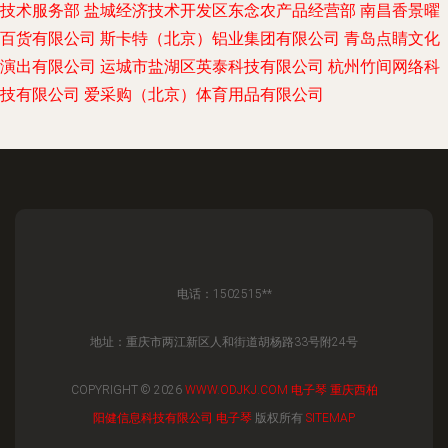
技术服务部
盐城经济技术开发区东念农产品经营部
南昌香景曜
百货有限公司
斯卡特（北京）铝业集团有限公司
青岛点睛文化
演出有限公司
运城市盐湖区英泰科技有限公司
杭州竹间网络科
技有限公司
爱采购（北京）体育用品有限公司
电话：1502515**
地址：重庆市两江新区人和街道胡杨路33号附24号
COPYRIGHT © 2026
WWW.ODJKJ.COM
电子琴
重庆西柏
阳健信息科技有限公司
电子琴
版权所有
SITEMAP